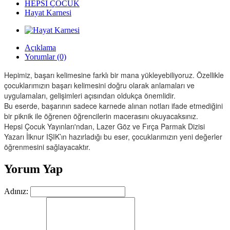
HEPSİ ÇOCUK
Hayat Karnesi
Açıklama
Yorumlar (0)
Hepimiz, başarı kelimesine farklı bir mana yükleyebiliyoruz. Özellikle
çocuklarımızın başarı kelimesini doğru olarak anlamaları ve
uygulamaları, gelişimleri açısından oldukça önemlidir.
Bu eserde, başarının sadece karnede alınan notları ifade etmediğini
bir piknik ile öğrenen öğrencilerin macerasını okuyacaksınız.
Hepsi Çocuk Yayınları'ndan, Lazer Göz ve Fırça Parmak Dizisi
Yazarı İlknur IŞIK’ın hazırladığı bu eser, çocuklarımızın yeni değerler
öğrenmesini sağlayacaktır.
Yorum Yap
Adınız: