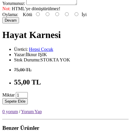
Yorumunuz:
Not:
HTML'ye dönüştürülmez!
Oylama:
Kötü
İyi
Devam
Hayat Karnesi
Üretici:
Hepsi Çocuk
Yazar:İlknur IŞIK
Stok Durumu:STOKTA YOK
75,00 TL
55,00 TL
Miktar
Sepete Ekle
0 yorum
/
Yorum Yap
Benzer Ürünler