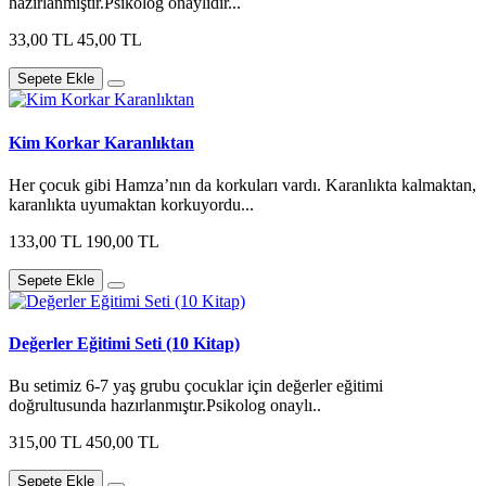
hazırlanmıştır.Psikolog onaylıdır...
33,00 TL
45,00 TL
Sepete Ekle
Kim Korkar Karanlıktan
Her çocuk gibi Hamza’nın da korkuları vardı. Karanlıkta kalmaktan,
karanlıkta uyumaktan korkuyordu...
133,00 TL
190,00 TL
Sepete Ekle
Değerler Eğitimi Seti (10 Kitap)
Bu setimiz 6-7 yaş grubu çocuklar için değerler eğitimi
doğrultusunda hazırlanmıştır.Psikolog onaylı..
315,00 TL
450,00 TL
Sepete Ekle