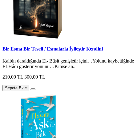
Bir Esma Bir Teseli / Esmalarla İyileştir Kendini
Kalbin daraldığında El- Bâsit genişletir içini…Yolunu kaybettiğinde
El-Hâdi gösterir yönünü…Kimse an..
210,00 TL
300,00 TL
Sepete Ekle