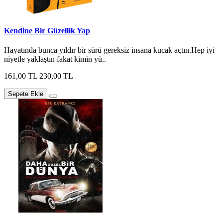
Kendine Bir Güzellik Yap
Hayatında bunca yıldır bir sürü gereksiz insana kucak açtın.Hep iyi
niyetle yaklaştın fakat kimin yü..
161,00 TL
230,00 TL
Sepete Ekle