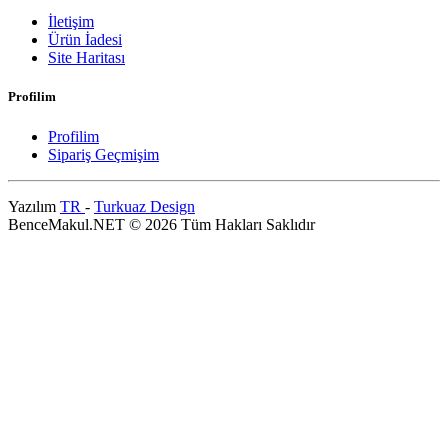
İletişim
Ürün İadesi
Site Haritası
Profilim
Profilim
Sipariş Geçmişim
Yazılım
TR
-
Turkuaz Design
BenceMakul.NET © 2026 Tüm Hakları Saklıdır