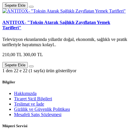
Sepete Ekle
ANTITOX- "Toksin Atarak Sağlıklı Zayıflatan Yemek
Tarifleri"
Televizyon ekranlarında yıllardır doğal, ekonomik, sağlıklı ve pratik
tarifleriyle hayatımızı kolayl..
210,00 TL
300,00 TL
Sepete Ekle
1 den 22 e 22 (1 sayfa) ürün gösteriliyor
Bilgiler
Hakkımızda
Ticaret Sicil Bilgileri
Teslimat ve İade
Gizlilik ve Güvenlik Politikası
Mesafeli Satış Sözleşmesi
Müşteri Servisi