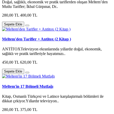
Doğal, sağlıklı, ekonomik ve pratik tariflerden oluşan Meltem’den
Mutlu Tarifler; İkbal Gürpınar, Dr..
280,00 TL
400,00 TL
Sepete Ekle
Meltem'den Tarifler + Antitox (2 Kitap )
ANTİTOXTelevizyon ekranlarında yıllardır doğal, ekonomik,
sağlıklı ve pratik tarifleriyle hayatımızı..
450,00 TL
620,00 TL
Sepete Ekle
Meltem'in 17 Bölmeli Mutfağı
Kitap, Osmanlı Türkçesi ve Latince karşılaştırmalı bölümleri ile
dikkat çekiyor.Yıllardır televizyon..
280,00 TL
375,00 TL