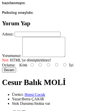
hazırlanmıştır.
Psikolog onaylıdır.
Yorum Yap
Adınız:
Yorumunuz:
Not:
HTML'ye dönüştürülmez!
Oylama:
Kötü
İyi
Devam
Cesur Balık MOLİ
Üretici:
Hepsi Çocuk
Yazar:Berra ÇAKIR
Stok Durumu:Stokta var