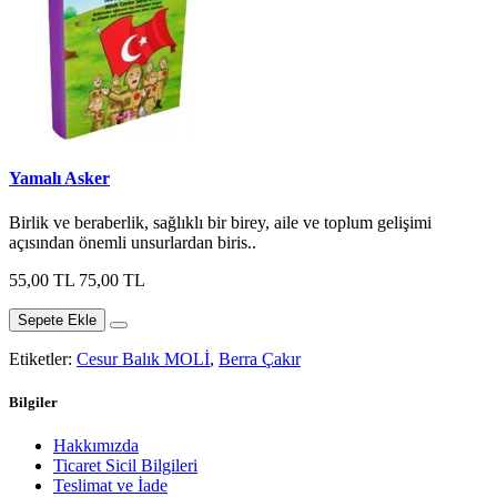
Yamalı Asker
Birlik ve beraberlik, sağlıklı bir birey, aile ve toplum gelişimi
açısından önemli unsurlardan biris..
55,00 TL
75,00 TL
Sepete Ekle
Etiketler:
Cesur Balık MOLİ
,
Berra Çakır
Bilgiler
Hakkımızda
Ticaret Sicil Bilgileri
Teslimat ve İade