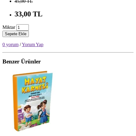
45,00 TL
33,00 TL
Miktar
Sepete Ekle
0 yorum
/
Yorum Yap
Benzer Ürünler