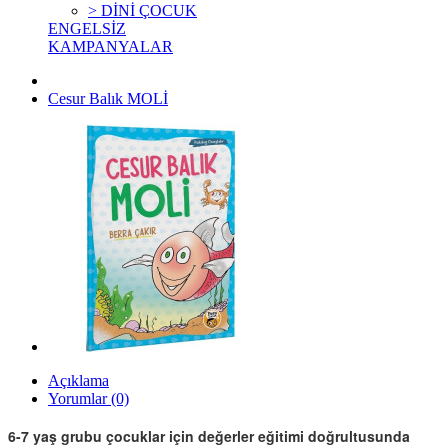
> DİNİ ÇOCUK
ENGELSİZ
KAMPANYALAR
Cesur Balık MOLİ
Açıklama
Yorumlar (0)
6-7 yaş grubu çocuklar için değerler eğitimi doğrultusunda