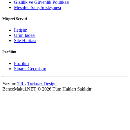
Gizlilik ve Güvenlik Politikası
Mesafeli Satış Sözleşmesi
Müşteri Servisi
İletişim
Ürün İadesi
Site Haritası
Profilim
Profilim
Sipariş Geçmişim
Yazılım
TR
-
Turkuaz Design
BenceMakul.NET © 2026 Tüm Hakları Saklıdır