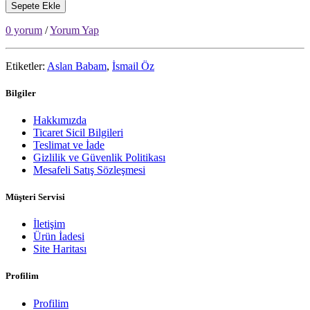
Sepete Ekle
0 yorum
/
Yorum Yap
Etiketler:
Aslan Babam
,
İsmail Öz
Bilgiler
Hakkımızda
Ticaret Sicil Bilgileri
Teslimat ve İade
Gizlilik ve Güvenlik Politikası
Mesafeli Satış Sözleşmesi
Müşteri Servisi
İletişim
Ürün İadesi
Site Haritası
Profilim
Profilim