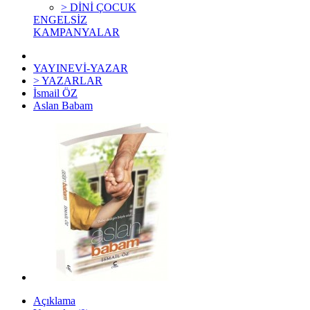
> DİNİ ÇOCUK
ENGELSİZ
KAMPANYALAR
YAYINEVİ-YAZAR
> YAZARLAR
İsmail ÖZ
Aslan Babam
Açıklama