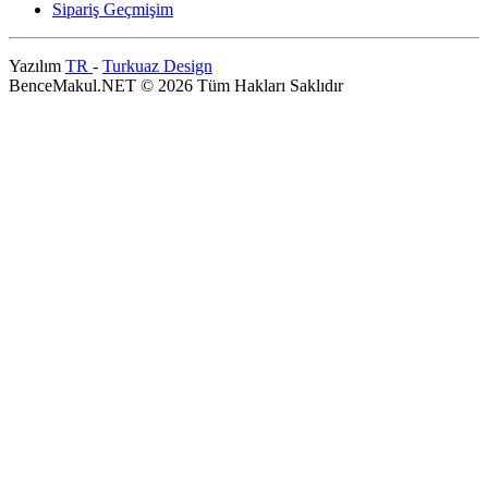
Sipariş Geçmişim
Yazılım
TR
-
Turkuaz Design
BenceMakul.NET © 2026 Tüm Hakları Saklıdır