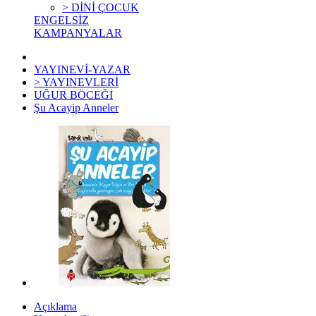
> DİNİ ÇOCUK
ENGELSİZ
KAMPANYALAR
YAYINEVİ-YAZAR
> YAYINEVLERİ
UĞUR BÖCEĞİ
Şu Acayip Anneler
Açıklama