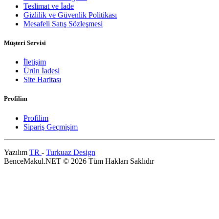
Teslimat ve İade
Gizlilik ve Güvenlik Politikası
Mesafeli Satış Sözleşmesi
Müşteri Servisi
İletişim
Ürün İadesi
Site Haritası
Profilim
Profilim
Sipariş Geçmişim
Yazılım
TR
-
Turkuaz Design
BenceMakul.NET © 2026 Tüm Hakları Saklıdır