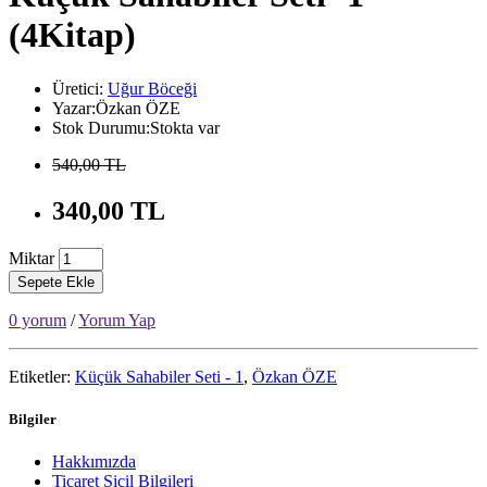
(4Kitap)
Üretici:
Uğur Böceği
Yazar:Özkan ÖZE
Stok Durumu:Stokta var
540,00 TL
340,00 TL
Miktar
Sepete Ekle
0 yorum
/
Yorum Yap
Etiketler:
Küçük Sahabiler Seti - 1
,
Özkan ÖZE
Bilgiler
Hakkımızda
Ticaret Sicil Bilgileri