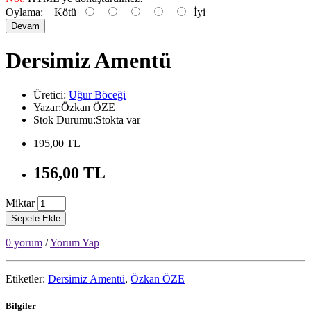
Oylama:
Kötü
İyi
Devam
Dersimiz Amentü
Üretici:
Uğur Böceği
Yazar:Özkan ÖZE
Stok Durumu:Stokta var
195,00 TL
156,00 TL
Miktar
Sepete Ekle
0 yorum
/
Yorum Yap
Etiketler:
Dersimiz Amentü
,
Özkan ÖZE
Bilgiler