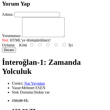
Yorum Yap
Adınız:
Yorumunuz:
Not:
HTML'ye dönüştürülmez!
Oylama:
Kötü
İyi
Devam
İnteroğlan-1: Zamanda
Yolculuk
Üretici:
Nar Yayınları
Yazar:Mehmet ESEN
Stok Durumu:Stokta var
150,00 TL