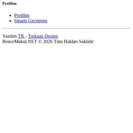
Profilim
Profilim
Sipariş Geçmişim
Yazılım
TR
-
Turkuaz Design
BenceMakul.NET © 2026 Tüm Hakları Saklıdır