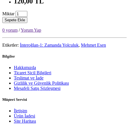
120,00 TL
Miktar
Sepete Ekle
0 yorum
/
Yorum Yap
Etiketler:
İnteroğlan-1: Zamanda Yolculuk
,
Mehmet Esen
Bilgiler
Hakkımızda
Ticaret Sicil Bilgileri
Teslimat ve İade
Gizlilik ve Güvenlik Politikası
Mesafeli Satış Sözleşmesi
Müşteri Servisi
İletişim
Ürün İadesi
Site Haritası