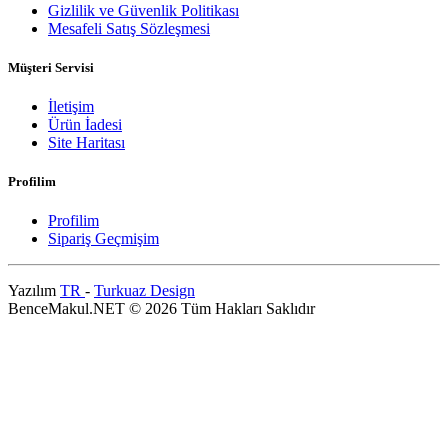
Gizlilik ve Güvenlik Politikası
Mesafeli Satış Sözleşmesi
Müşteri Servisi
İletişim
Ürün İadesi
Site Haritası
Profilim
Profilim
Sipariş Geçmişim
Yazılım
TR
-
Turkuaz Design
BenceMakul.NET © 2026 Tüm Hakları Saklıdır