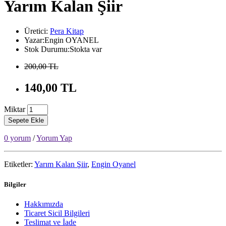
Yarım Kalan Şiir
Üretici:
Pera Kitap
Yazar:Engin OYANEL
Stok Durumu:Stokta var
200,00 TL
140,00 TL
Miktar
Sepete Ekle
0 yorum
/
Yorum Yap
Etiketler:
Yarım Kalan Şiir
,
Engin Oyanel
Bilgiler
Hakkımızda
Ticaret Sicil Bilgileri
Teslimat ve İade