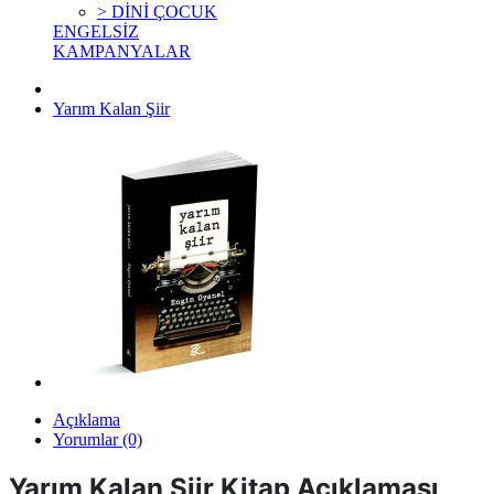
> DİNİ ÇOCUK
ENGELSİZ
KAMPANYALAR
Yarım Kalan Şiir
Açıklama
Yorumlar (0)
Yarım Kalan Şiir Kitap
Açıklaması