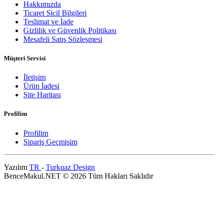
Hakkımızda
Ticaret Sicil Bilgileri
Teslimat ve İade
Gizlilik ve Güvenlik Politikası
Mesafeli Satış Sözleşmesi
Müşteri Servisi
İletişim
Ürün İadesi
Site Haritası
Profilim
Profilim
Sipariş Geçmişim
Yazılım
TR
-
Turkuaz Design
BenceMakul.NET © 2026 Tüm Hakları Saklıdır