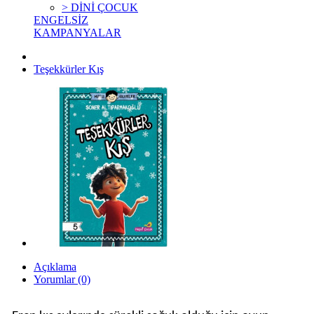
> DİNİ ÇOCUK
ENGELSİZ
KAMPANYALAR
Teşekkürler Kış
Açıklama
Yorumlar (0)