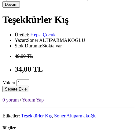
Devam
Teşekkürler Kış
Üretici:
Hepsi Çocuk
Yazar:Soner ALTIPARMAKOĞLU
Stok Durumu:Stokta var
49,00 TL
34,00 TL
Miktar
Sepete Ekle
0 yorum
/
Yorum Yap
Etiketler:
Teşekkürler Kış
,
Soner Altıparmakoğlu
Bilgiler