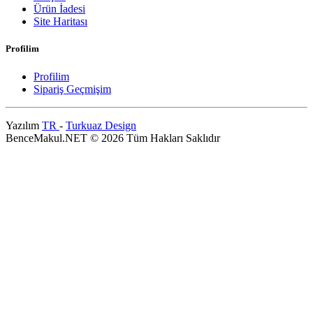
Ürün İadesi
Site Haritası
Profilim
Profilim
Sipariş Geçmişim
Yazılım
TR
-
Turkuaz Design
BenceMakul.NET © 2026 Tüm Hakları Saklıdır