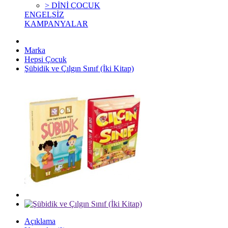
> DİNİ ÇOCUK
ENGELSİZ
KAMPANYALAR
Marka
Hepsi Çocuk
Şübidik ve Çılgın Sınıf (İki Kitap)
Açıklama