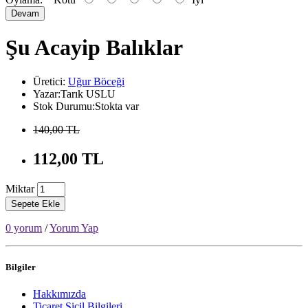
Devam
Şu Acayip Balıklar
Üretici:
Uğur Böceği
Yazar:Tarık USLU
Stok Durumu:Stokta var
140,00 TL
112,00 TL
Miktar
Sepete Ekle
0 yorum
/
Yorum Yap
Bilgiler
Hakkımızda
Ticaret Sicil Bilgileri