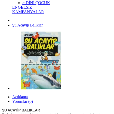
> DİNİ ÇOCUK
ENGELSİZ
KAMPANYALAR
Şu Acayip Balıklar
Açıklama
Yorumlar (0)
ŞU ACAYİP BALIKLAR