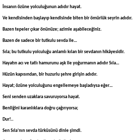
İnsanın özüne yolculuğunun adıdır hayat.
Ve kendisinden başlayıp kendisinde biten bir ömürlük seyrin adıdır.
Bazen tepeler çıkar önünüze; azimle aşabileceğiniz.
Bazen de sadece bir tutkulu sevda ile…
Sıla; bu tutkulu yolculuğu anlamlı kılan bir sevdanın hikâyesidir.
Hayatın acı ve tatlı hamurunu aşk ile yoğurmanın adıdır Sıla…
Hüzün kapısından, bir huzurlu şehre girişin adıdır.
Hayat; özüne yolculuğunu engellemeye başladıysa eğer…
Seni senden uzaklara savuruyorsa hayat.
Benliğini karanlıklara doğru çağırıyorsa;
Dur!..
Sen Sıla’nın sevda türküsünü dinle şimdi.