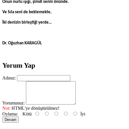
Onun nurlu ışığı, şimdi senin önünde.
Ve Sıla seni de beklemekte,
İki denizin birleştiği yerde…
Dr. Oğuzhan KARAGÜL
Yorum Yap
Adınız:
Yorumunuz:
Not:
HTML'ye dönüştürülmez!
Oylama:
Kötü
İyi
Devam