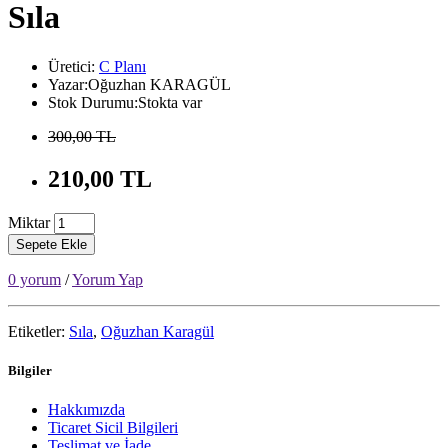
Sıla
Üretici:
C Planı
Yazar:Oğuzhan KARAGÜL
Stok Durumu:Stokta var
300,00 TL
210,00 TL
Miktar
Sepete Ekle
0 yorum
/
Yorum Yap
Etiketler:
Sıla
,
Oğuzhan Karagül
Bilgiler
Hakkımızda
Ticaret Sicil Bilgileri
Teslimat ve İade