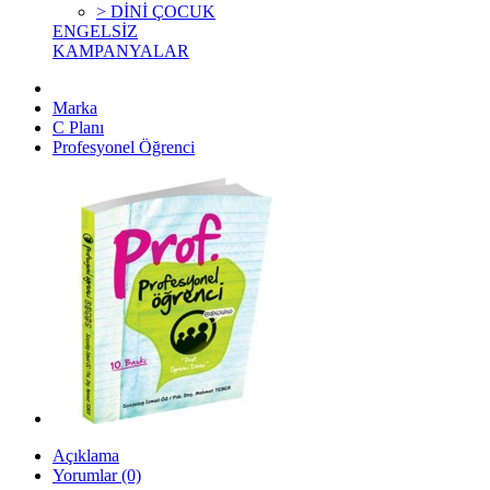
> DİNİ ÇOCUK
ENGELSİZ
KAMPANYALAR
Marka
C Planı
Profesyonel Öğrenci
Açıklama
Yorumlar (0)