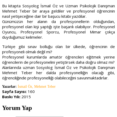
Bu kitapta Sosyolog İsmail Öz ve Uzman Psikolojik Danışman
Mehmet Teber bir araya geldiler ve profesyonel öğrencinin
nasıl yetişeceğine dair bir başucu kitabı yazdılar.
Günümüzün her alanın da profesyonellerin olduğundan,
profesyonel olan kişi yaptığı işte başarılı olabiliyor. Profesyonel
Oyuncu, Profesyonel Sporcu, Profesyonel Mimar çokça
duyduğumuz kelimeler.
Türkiye gibi sınav bolluğu olan bir ülkede, öğrencinin de
profesyoneli olmalı değil mi?
Profesyonel kurumlarda amatör öğrencileri eğitmek yerine
öğrencilerin de profesyonelini yetiştirsek daha doğru olmaz mı?
Alanlarında uzman Sosyolog İsmail Öz ve Psikolojik Danışman
Mehmet Teber her dalda profesyonelliğin olacağı gibi,
öğrenciliğinde profesyonelliği olabileceğini savunmaktadırlar.
Yazarlar:
İsmail Öz, Mehmet Teber
Sayfa Sayısı:
160
Baskı Yılı:
2015
Yorum Yap