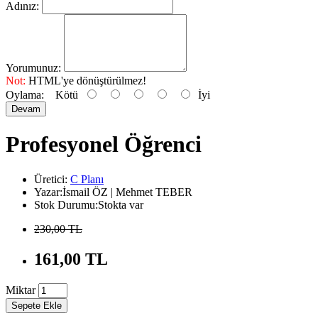
Adınız:
Yorumunuz:
Not:
HTML'ye dönüştürülmez!
Oylama:
Kötü
İyi
Devam
Profesyonel Öğrenci
Üretici:
C Planı
Yazar:İsmail ÖZ | Mehmet TEBER
Stok Durumu:Stokta var
230,00 TL
161,00 TL
Miktar
Sepete Ekle