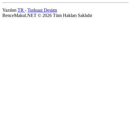
Yazılım
TR
-
Turkuaz Design
BenceMakul.NET © 2026 Tüm Hakları Saklıdır