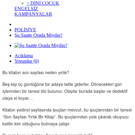
> DİNİ ÇOCUK
ENGELSİZ
KAMPANYALAR
POLİSİYE
Şu Saatte Orada Mıydın?
Açıklama
Yorumlar (0)
Bu kitabın son sayfası neden yırtık?
Beş kişi üç günlüğüne bir adaya tatile giderler. Dönecekleri gün
içlerinden bir tanesi ölü bulunur. Olaylar burada başlar ve dedektif
olaya el koyar…
Kitabın yedinci sayfasında ipuçları mevcut, bu ipuçlarından bir tanesi
“Son Sayfası Yırtık Bir Kitap”. Bu ipuçlarından yola çıkarak okuyucu
katilin kim olduğunu bulmaya çalışır.