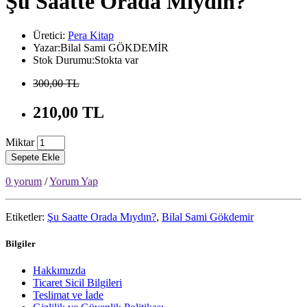
Şu Saatte Orada Mıydın?
Üretici:
Pera Kitap
Yazar:Bilal Sami GÖKDEMİR
Stok Durumu:Stokta var
300,00 TL
210,00 TL
Miktar
Sepete Ekle
0 yorum
/
Yorum Yap
Etiketler:
Şu Saatte Orada Mıydın?
,
Bilal Sami Gökdemir
Bilgiler
Hakkımızda
Ticaret Sicil Bilgileri
Teslimat ve İade