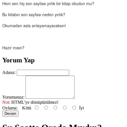
Hem sen hiç son sayfası yırtık bir kitap okudun mu?
Bu kitabın son sayfası neden yırtık?
Okumadan asla anlayamayacaksın!
Hazır mısın?
Yorum Yap
Adınız:
Yorumunuz:
Not:
HTML'ye dönüştürülmez!
Oylama:
Kötü
İyi
Devam