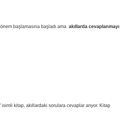
 bir dönem başlamasına başladı ama
akıllarda cevaplanmayı
imli kitap, akıllardaki sorulara cevaplar arıyor. Kitap