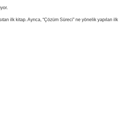
yor.
an ilk kitap. Ayrıca, “Çözüm Süreci” ne yönelik yapılan ilk