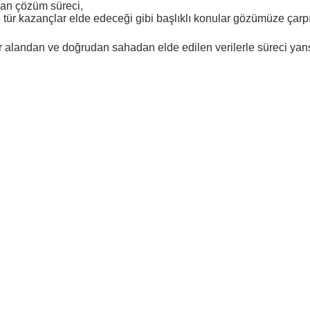
lan çözüm süreci,
tür kazançlar elde edeceği gibi başlıklı konular gözümüze çarpı
 alandan ve doğrudan sahadan elde edilen verilerle süreci yansıt