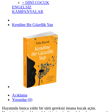
> DİNİ ÇOCUK
ENGELSİZ
KAMPANYALAR
Kendine Bir Güzellik Yap
Açıklama
Yorumlar (0)
Hayatında bunca yıldır bir sürü gereksiz insana kucak açtın.