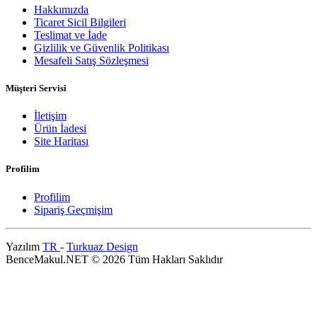
Hakkımızda
Ticaret Sicil Bilgileri
Teslimat ve İade
Gizlilik ve Güvenlik Politikası
Mesafeli Satış Sözleşmesi
Müşteri Servisi
İletişim
Ürün İadesi
Site Haritası
Profilim
Profilim
Sipariş Geçmişim
Yazılım
TR
-
Turkuaz Design
BenceMakul.NET © 2026 Tüm Hakları Saklıdır