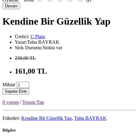
Devam
Kendine Bir Güzellik Yap
Üretici:
C Planı
Yazar:Tuba BAYRAK
Stok Durumu:Stokta var
230,00 TL
161,00 TL
Miktar
Sepete Ekle
0 yorum
/
Yorum Yap
Etiketler:
Kendine Bir Güzellik Yap
,
Tuba BAYRAK
Bilgiler