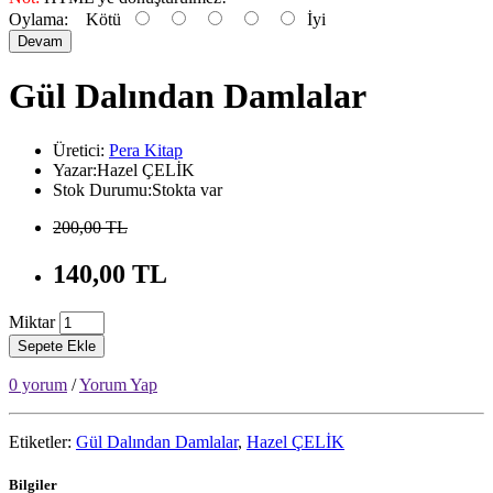
Oylama:
Kötü
İyi
Devam
Gül Dalından Damlalar
Üretici:
Pera Kitap
Yazar:Hazel ÇELİK
Stok Durumu:Stokta var
200,00 TL
140,00 TL
Miktar
Sepete Ekle
0 yorum
/
Yorum Yap
Etiketler:
Gül Dalından Damlalar
,
Hazel ÇELİK
Bilgiler