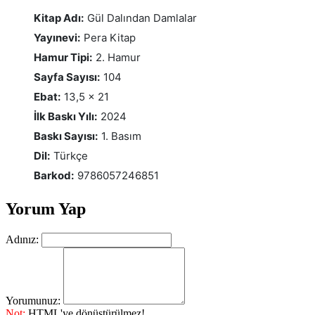
Kitap Adı:
Gül Dalından Damlalar
Yayınevi:
Pera Kitap
Hamur Tipi:
2. Hamur
Sayfa Sayısı:
104
Ebat:
13,5 x 21
İlk Baskı Yılı:
2024
Baskı Sayısı:
1. Basım
Dil:
Türkçe
Barkod:
9786057246851
Yorum Yap
Adınız:
Yorumunuz:
Not:
HTML'ye dönüştürülmez!