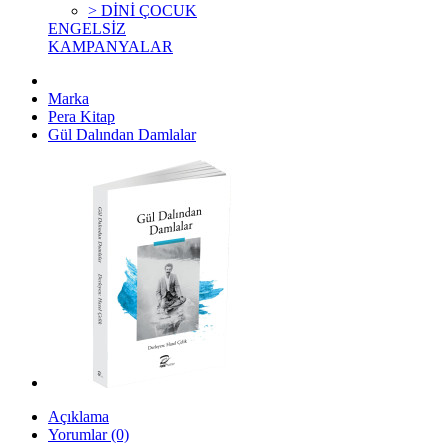
> DİNİ ÇOCUK
ENGELSİZ
KAMPANYALAR
Marka
Pera Kitap
Gül Dalından Damlalar
Açıklama
Yorumlar (0)