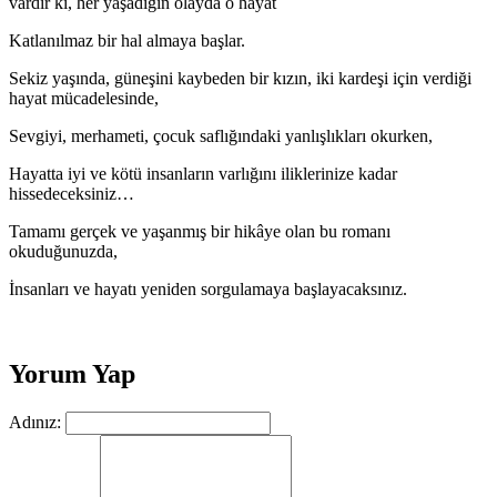
vardır ki, her yaşadığın olayda o hayat
Katlanılmaz bir hal almaya başlar.
Sekiz yaşında, güneşini kaybeden bir kızın, iki kardeşi için verdiği
hayat mücadelesinde,
Sevgiyi, merhameti, çocuk saflığındaki yanlışlıkları okurken,
Hayatta iyi ve kötü insanların varlığını iliklerinize kadar
hissedeceksiniz…
Tamamı gerçek ve yaşanmış bir hikâye olan bu romanı
okuduğunuzda,
İnsanları ve hayatı yeniden sorgulamaya başlayacaksınız.
Yorum Yap
Adınız: