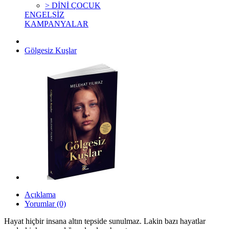
> DİNİ ÇOCUK
ENGELSİZ
KAMPANYALAR
Gölgesiz Kuşlar
Açıklama
Yorumlar (0)
Hayat hiçbir insana altın tepside sunulmaz. Lakin bazı hayatlar