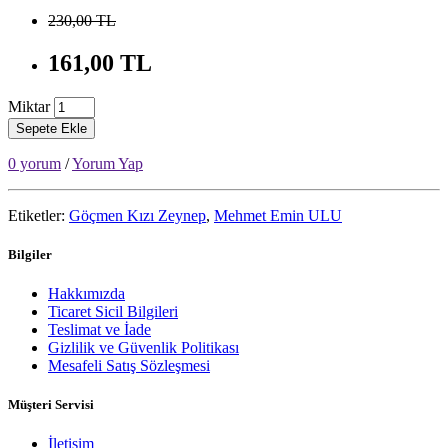
230,00 TL
161,00 TL
Miktar
Sepete Ekle
0 yorum
/
Yorum Yap
Etiketler:
Göçmen Kızı Zeynep
,
Mehmet Emin ULU
Bilgiler
Hakkımızda
Ticaret Sicil Bilgileri
Teslimat ve İade
Gizlilik ve Güvenlik Politikası
Mesafeli Satış Sözleşmesi
Müşteri Servisi
İletişim