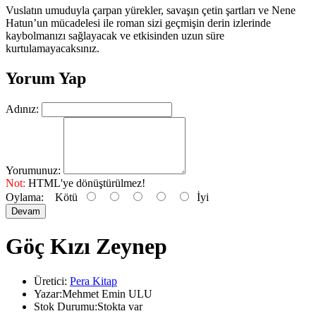
Vuslatın umuduyla çarpan yürekler, savaşın çetin şartları ve Nene
Hatun’un mücadelesi ile roman sizi geçmişin derin izlerinde
kaybolmanızı sağlayacak ve etkisinden uzun süre
kurtulamayacaksınız.
Yorum Yap
Adınız:
Yorumunuz:
Not:
HTML'ye dönüştürülmez!
Oylama:
Kötü
İyi
Devam
Göç Kızı Zeynep
Üretici:
Pera Kitap
Yazar:Mehmet Emin ULU
Stok Durumu:Stokta var