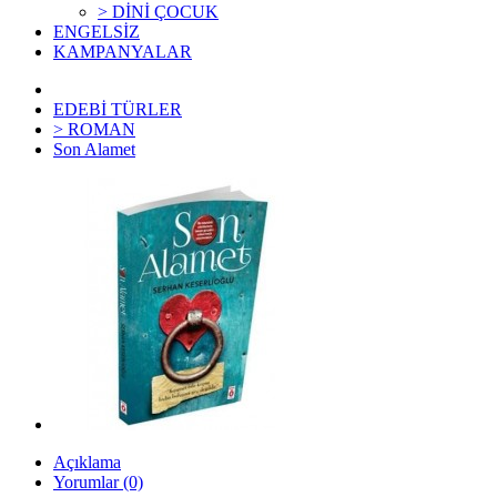
> DİNİ ÇOCUK
ENGELSİZ
KAMPANYALAR
EDEBİ TÜRLER
> ROMAN
Son Alamet
Açıklama
Yorumlar (0)