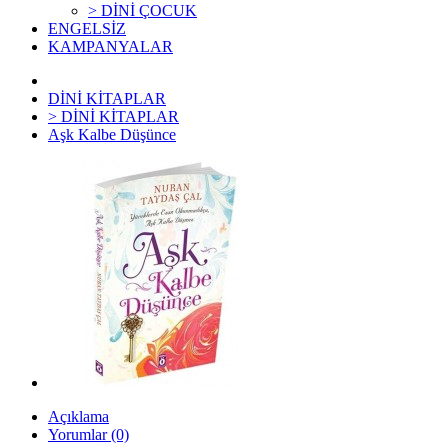
> DİNİ ÇOCUK
ENGELSİZ
KAMPANYALAR
DİNİ KİTAPLAR
> DİNİ KİTAPLAR
Aşk Kalbe Düşünce
Açıklama
Yorumlar (0)