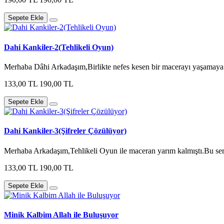
Sepete Ekle
Dahi Kankiler-2(Tehlikeli Oyun)
Merhaba Dâhi Arkadaşım,Birlikte nefes kesen bir macerayı yaşamaya h
133,00 TL
190,00 TL
Sepete Ekle
Dahi Kankiler-3(Şifreler Çözülüyor)
Merhaba Arkadaşım,Tehlikeli Oyun ile maceran yarım kalmıştı.Bu serü
133,00 TL
190,00 TL
Sepete Ekle
Minik Kalbim Allah ile Buluşuyor