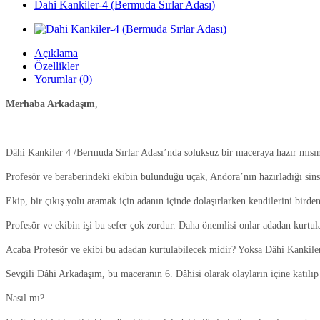
Dahi Kankiler-4 (Bermuda Sırlar Adası)
Açıklama
Özellikler
Yorumlar (0)
Merhaba Arkadaşım
,
Dâhi Kankiler 4 /Bermuda Sırlar Adası’nda soluksuz bir maceraya hazır mısı
Profesör ve beraberindeki ekibin bulunduğu uçak, Andora’nın hazırladığı sins
Ekip, bir çıkış yolu aramak için adanın içinde dolaşırlarken kendilerini birden 
Profesör ve ekibin işi bu sefer çok zordur. Daha önemlisi onlar adadan kurtu
Acaba Profesör ve ekibi bu adadan kurtulabilecek midir? Yoksa Dâhi Kankile
Sevgili Dâhi Arkadaşım, bu maceranın 6. Dâhisi olarak olayların içine katılı
Nasıl mı?