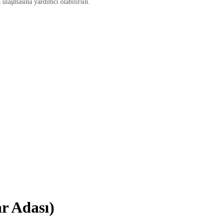
a ulaşmasına yardımcı olabilirsin.
r Adası)