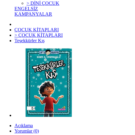
> DİNİ ÇOCUK
ENGELSİZ
KAMPANYALAR
ÇOCUK KİTAPLARI
> ÇOCUK KİTAPLARI
Teşekkürler Kış
Açıklama
Yorumlar (0)