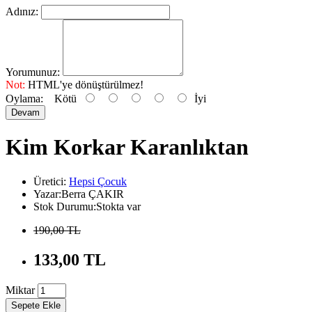
Adınız:
Yorumunuz:
Not:
HTML'ye dönüştürülmez!
Oylama:
Kötü
İyi
Devam
Kim Korkar Karanlıktan
Üretici:
Hepsi Çocuk
Yazar:Berra ÇAKIR
Stok Durumu:Stokta var
190,00 TL
133,00 TL
Miktar
Sepete Ekle