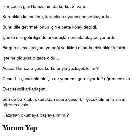
Her çocuk gibi Hamza’nın da korkuları vardı.
Karanlıkta kalmaktan, karanlıkta uyumaktan korkuyordu.
Bunu dile getirmek onun için elbette kolay değildi.
Çünkü dile getirdiğinde arkadaşları onunla alay ediyorlardı.
Bir gün ailecek akşam yemeği yedikleri esnada elektrikler kesildi.
İşte ne olduysa o gece oldu…
Acaba Hamza o gece korkularıyla yüzleşebildi mi?
Cesur bir çocuk olmak için ne yapması gerekiyordu? öğreneceksin
Evet sevgili arkadaşım,
Sen de bu kitabı okuduktan sonra cesur bir çocuk olmanın sırrını
öğreneceksin.
Hazırsan okumaya başlayalım mı?
Yorum Yap