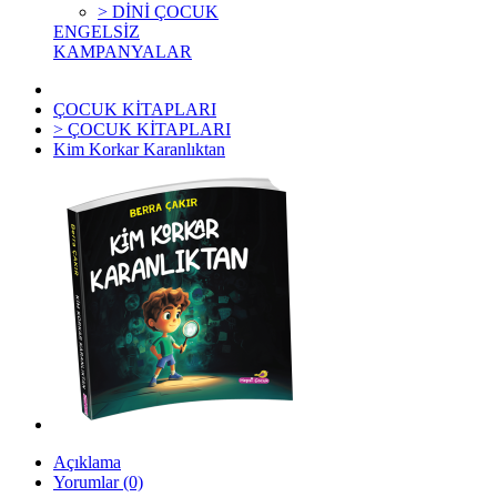
> DİNİ ÇOCUK
ENGELSİZ
KAMPANYALAR
ÇOCUK KİTAPLARI
> ÇOCUK KİTAPLARI
Kim Korkar Karanlıktan
Açıklama
Yorumlar (0)