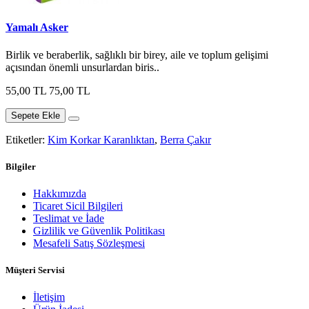
Yamalı Asker
Birlik ve beraberlik, sağlıklı bir birey, aile ve toplum gelişimi
açısından önemli unsurlardan biris..
55,00 TL
75,00 TL
Sepete Ekle
Etiketler:
Kim Korkar Karanlıktan
,
Berra Çakır
Bilgiler
Hakkımızda
Ticaret Sicil Bilgileri
Teslimat ve İade
Gizlilik ve Güvenlik Politikası
Mesafeli Satış Sözleşmesi
Müşteri Servisi
İletişim