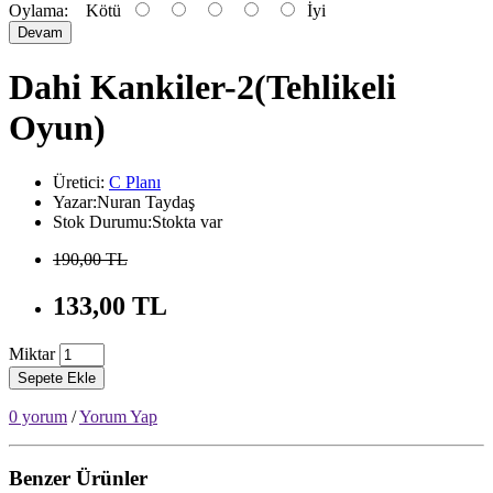
Oylama:
Kötü
İyi
Devam
Dahi Kankiler-2(Tehlikeli
Oyun)
Üretici:
C Planı
Yazar:Nuran Taydaş
Stok Durumu:Stokta var
190,00 TL
133,00 TL
Miktar
Sepete Ekle
0 yorum
/
Yorum Yap
Benzer Ürünler