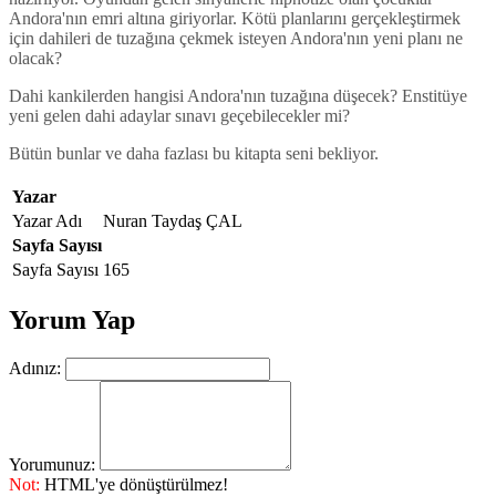
Andora'nın emri altına giriyorlar. Kötü planlarını gerçekleştirmek
için dahileri de tuzağına çekmek isteyen Andora'nın yeni planı ne
olacak?
Dahi kankilerden hangisi Andora'nın tuzağına düşecek? Enstitüye
yeni gelen dahi adaylar sınavı geçebilecekler mi?
Bütün bunlar ve daha fazlası bu kitapta seni bekliyor.
Yazar
Yazar Adı
Nuran Taydaş ÇAL
Sayfa Sayısı
Sayfa Sayısı
165
Yorum Yap
Adınız:
Yorumunuz:
Not:
HTML'ye dönüştürülmez!