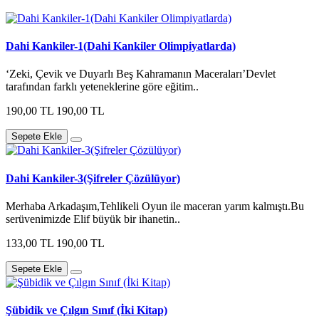
Dahi Kankiler-1(Dahi Kankiler Olimpiyatlarda)
‘Zeki, Çevik ve Duyarlı Beş Kahramanın Maceraları’Devlet
tarafından farklı yeteneklerine göre eğitim..
190,00 TL
190,00 TL
Sepete Ekle
Dahi Kankiler-3(Şifreler Çözülüyor)
Merhaba Arkadaşım,Tehlikeli Oyun ile maceran yarım kalmıştı.Bu
serüvenimizde Elif büyük bir ihanetin..
133,00 TL
190,00 TL
Sepete Ekle
Şübidik ve Çılgın Sınıf (İki Kitap)