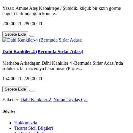
Yazar: Amine Ateş Kabaktepe / Şübidik, küçük bir kızın görme
engelli farkındalığını konu e..
200,00 TL
280,00 TL
Sepete Ekle
Dahi Kankiler-4 (Bermuda Sırlar Adası)
Merhaba Arkadaşım,Dâhi Kankiler 4 /Bermuda Sırlar Adası’nda
soluksuz bir maceraya hazır mısın?Profes..
154,00 TL
220,00 TL
Sepete Ekle
Etiketler:
Dahi Kankiler-2
,
Nuran Taydaş Çal
Bilgiler
Hakkımızda
Ticaret Sicil Bilgileri