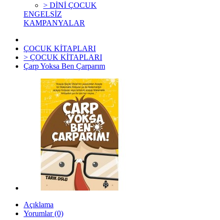
> DİNİ ÇOCUK
ENGELSİZ
KAMPANYALAR
ÇOCUK KİTAPLARI
> ÇOCUK KİTAPLARI
Çarp Yoksa Ben Çarparım
Açıklama
Yorumlar (0)