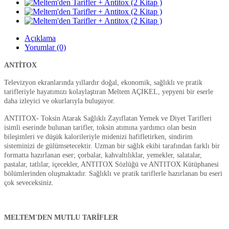
Açıklama
Yorumlar (0)
ANTİTOX
Televizyon ekranlarında yıllardır doğal, ekonomik, sağlıklı ve pratik
tarifleriyle hayatımızı kolaylaştıran Meltem AÇIKEL, yepyeni bir eserle
daha izleyici ve okurlarıyla buluşuyor.
ANTITOX- Toksin Atarak Sağlıklı Zayıflatan Yemek ve Diyet Tarifleri
isimli eserinde bulunan tarifler, toksin atımına yardımcı olan besin
bileşimleri ve düşük kalorileriyle midenizi hafifletirken, sindirim
sisteminizi de gülümsetecektir. Uzman bir sağlık ekibi tarafından farklı bir
formatta hazırlanan eser; çorbalar, kahvaltılıklar, yemekler, salatalar,
pastalar, tatlılar, içecekler, ANTITOX Sözlüğü ve ANTITOX Kütüphanesi
bölümlerinden oluşmaktadır. Sağlıklı ve pratik tariflerle hazırlanan bu eseri
çok seveceksiniz.
MELTEM'DEN MUTLU TARİFLER