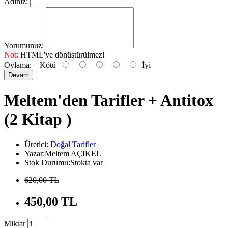
Adınız:
Yorumunuz:
Not:
HTML'ye dönüştürülmez!
Oylama:
Kötü
İyi
Devam
Meltem'den Tarifler + Antitox
(2 Kitap )
Üretici:
Doğal Tarifler
Yazar:Meltem AÇIKEL
Stok Durumu:Stokta var
620,00 TL
450,00 TL
Miktar