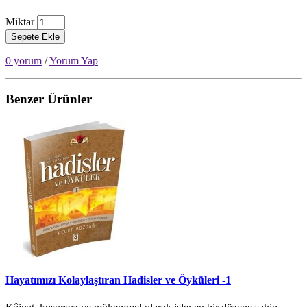
Miktar
Sepete Ekle
0 yorum
/
Yorum Yap
Benzer Ürünler
Hayatımızı Kolaylaştıran Hadisler ve Öyküleri -1