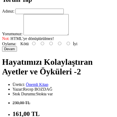
Adınız:
Yorumunuz:
Not:
HTML'ye dönüştürülmez!
Oylama:
Kötü
İyi
Devam
Hayatımızı Kolaylaştıran
Ayetler ve Öyküleri -2
Üretici:
Önemli Kitap
Yazar:Recep BOZDAĞ
Stok Durumu:Stokta var
230,00 TL
161,00 TL