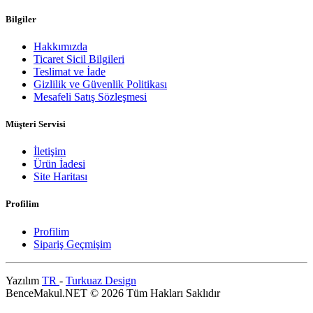
Bilgiler
Hakkımızda
Ticaret Sicil Bilgileri
Teslimat ve İade
Gizlilik ve Güvenlik Politikası
Mesafeli Satış Sözleşmesi
Müşteri Servisi
İletişim
Ürün İadesi
Site Haritası
Profilim
Profilim
Sipariş Geçmişim
Yazılım
TR
-
Turkuaz Design
BenceMakul.NET © 2026 Tüm Hakları Saklıdır