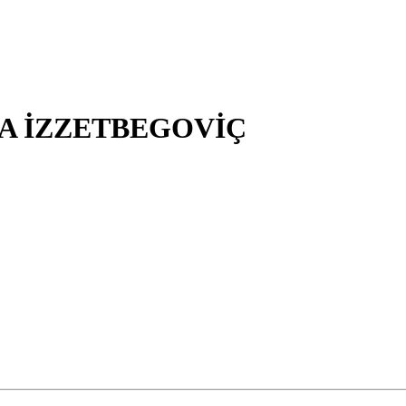
ALİYA İZZETBEGOVİÇ