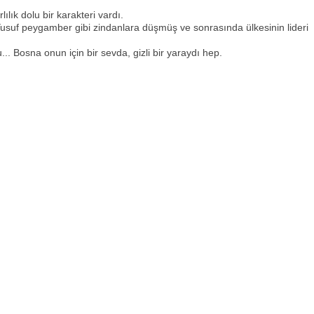
lık dolu bir karakteri vardı.
Yusuf peygamber gibi zindanlara düşmüş ve sonrasında ülkesinin lideri
. Bosna onun için bir sevda, gizli bir yaraydı hep.