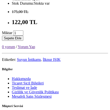
Stok Durumu:Stokta var
175,00 TL
122,00 TL
Miktar
Sepete Ekle
0 yorum
/
Yorum Yap
Etiketler:
Suyun İntikamı
,
İlknur IŞIK
Bilgiler
Hakkımızda
Ticaret Sicil Bilgileri
Teslimat ve İade
Gizlilik ve Güvenlik Politikası
Mesafeli Satış Sözleşmesi
Müşteri Servisi