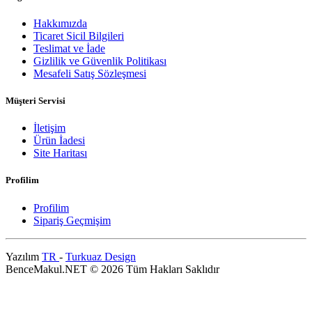
Hakkımızda
Ticaret Sicil Bilgileri
Teslimat ve İade
Gizlilik ve Güvenlik Politikası
Mesafeli Satış Sözleşmesi
Müşteri Servisi
İletişim
Ürün İadesi
Site Haritası
Profilim
Profilim
Sipariş Geçmişim
Yazılım
TR
-
Turkuaz Design
BenceMakul.NET © 2026 Tüm Hakları Saklıdır