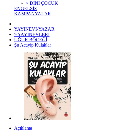
> DİNİ ÇOCUK
ENGELSİZ
KAMPANYALAR
YAYINEVİ-YAZAR
> YAYINEVLERİ
UĞUR BÖCEĞİ
Şu Acayip Kulaklar
Açıklama