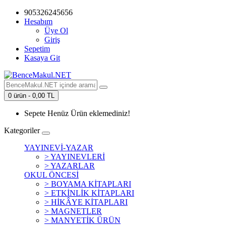
905326245656
Hesabım
Üye Ol
Giriş
Sepetim
Kasaya Git
0 ürün - 0,00 TL
Sepete Henüz Ürün eklemediniz!
Kategoriler
YAYINEVİ-YAZAR
> YAYINEVLERİ
> YAZARLAR
OKUL ÖNCESİ
> BOYAMA KİTAPLARI
> ETKİNLİK KİTAPLARI
> HİKÂYE KİTAPLARI
> MAGNETLER
> MANYETİK ÜRÜN