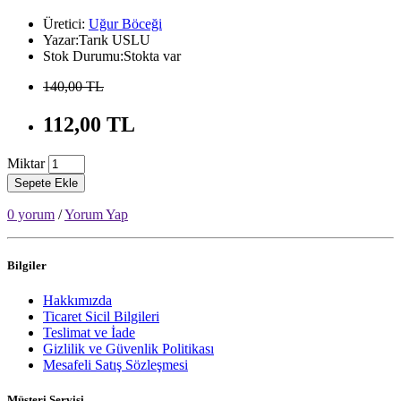
Üretici:
Uğur Böceği
Yazar:Tarık USLU
Stok Durumu:Stokta var
140,00 TL
112,00 TL
Miktar
Sepete Ekle
0 yorum
/
Yorum Yap
Bilgiler
Hakkımızda
Ticaret Sicil Bilgileri
Teslimat ve İade
Gizlilik ve Güvenlik Politikası
Mesafeli Satış Sözleşmesi
Müşteri Servisi