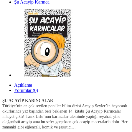
Şu Acayip Karınca
Açıklama
Yorumlar (0)
ŞU ACAYİP KARINCALAR
Türkiye’nin en çok sevilen popüler bilim dizisi Acayip Şeyler’in heyecanlı
okurlarınca yaz başından beri beklenen 14. kitabı Şu Acayip Karıncalar
nihayet çıktı! Tarık Uslu’nun karıncalar aleminde yaptığı seyahat, yine
olağanüstü acayip ama bu sefer gerçekten çok acayip maceralarla dolu. Her
zamanki gibi eğlenceli, komik ve şaşırtıcı…