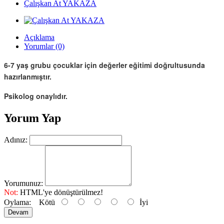
Çalışkan At YAKAZA
Açıklama
Yorumlar (0)
6-7 yaş grubu çocuklar için değerler eğitimi doğrultusunda
hazırlanmıştır.
Psikolog onaylıdır.
Yorum Yap
Adınız:
Yorumunuz:
Not:
HTML'ye dönüştürülmez!
Oylama:
Kötü
İyi
Devam