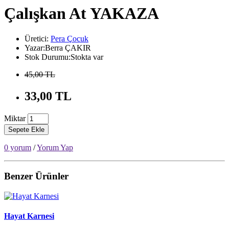
Çalışkan At YAKAZA
Üretici:
Pera Çocuk
Yazar:Berra ÇAKIR
Stok Durumu:Stokta var
45,00 TL
33,00 TL
Miktar
Sepete Ekle
0 yorum
/
Yorum Yap
Benzer Ürünler
Hayat Karnesi