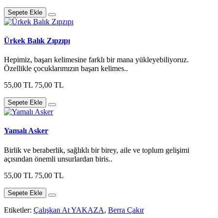
Sepete Ekle
Ürkek Balık Zıpzıpı
Hepimiz, başarı kelimesine farklı bir mana yükleyebiliyoruz.
Özellikle çocuklarımızın başarı kelimes..
55,00 TL
75,00 TL
Sepete Ekle
Yamalı Asker
Birlik ve beraberlik, sağlıklı bir birey, aile ve toplum gelişimi
açısından önemli unsurlardan biris..
55,00 TL
75,00 TL
Sepete Ekle
Etiketler:
Çalışkan At YAKAZA
,
Berra Çakır